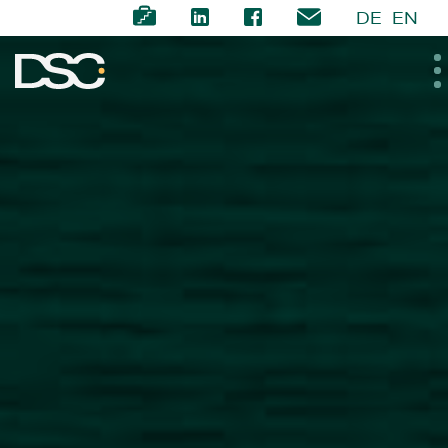
DE
EN
ÜBER UNS
EXPERTISE
TEAM
NEWS
KARRIERE
KONTAKT