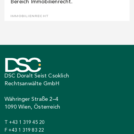
Bereich Immobilienrecht.
IMMOBILIENRECHT
DSC Doralt Seist Csoklich
Rechtsanwälte GmbH
Währinger Straße 2–4
1090 Wien, Österreich
T +43 1 319 45 20
F +43 1 319 83 22