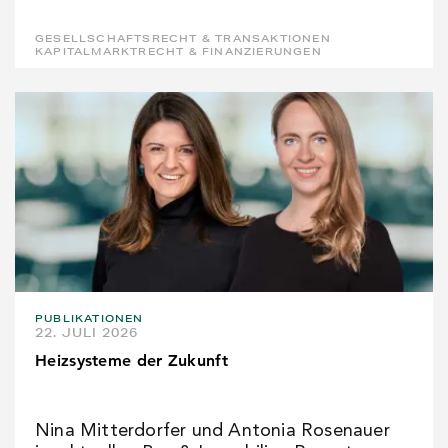
GESELLSCHAFTSRECHT & TRANSAKTIONEN
KAPITALMARKTRECHT & FINANZIERUNGEN
PUBLIKATIONEN
22. JULI 2026
Heizsysteme der Zukunft
Nina Mitterdorfer und Antonia Rosenauer