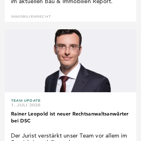
im aktuellen Bau & Immobilien Report.
IMMOBILIENRECHT
TEAM UPDATE
1. JULI 2026
Rainer Leopold ist neuer Rechtsanwaltsanwärter
bei DSC
Der Jurist verstärkt unser Team vor allem im