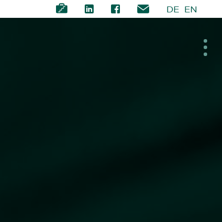
DE
EN