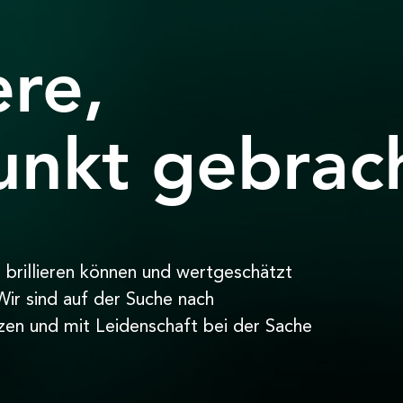
ere,
unkt gebrac
 brillieren können und wertgeschätzt
ir sind auf der Suche nach
nzen und mit Leidenschaft bei der Sache