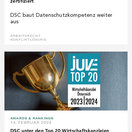
zertifiziert
DSC baut Datenschutzkompetenz weiter
aus
ARBEITSRECHT
KONFLIKTLÖSUNG
AWARDS & RANKINGS
14. FEBRUAR 2024
DSC unter den Top 20 Wirtschaftskanzleien