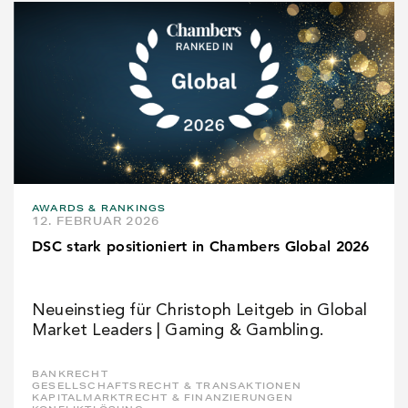
AWARDS & RANKINGS
12. FEBRUAR 2026
DSC stark positioniert in Chambers Global 2026
Neueinstieg für Christoph Leitgeb in Global
Market Leaders | Gaming & Gambling.
BANKRECHT
GESELLSCHAFTSRECHT & TRANSAKTIONEN
KAPITALMARKTRECHT & FINANZIERUNGEN