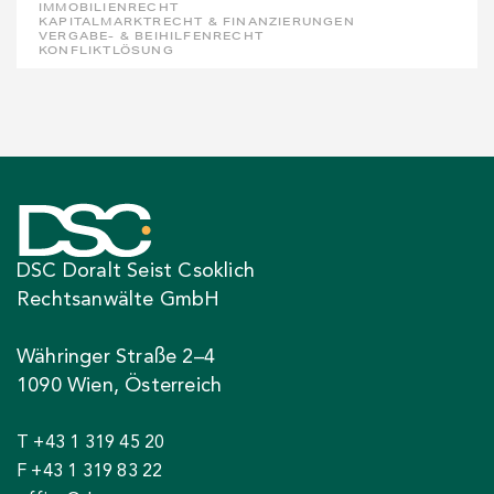
IMMOBILIENRECHT
KAPITALMARKTRECHT & FINANZIERUNGEN
VERGABE- & BEIHILFENRECHT
KONFLIKTLÖSUNG
DSC Doralt Seist Csoklich
Rechtsanwälte GmbH
Währinger Straße 2–4
1090 Wien, Österreich
T +43 1 319 45 20
F +43 1 319 83 22