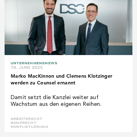
UNTERNEHMENSNEWS
16. JUNI 2025
Marko MacKinnon und Clemens Klotzinger
werden zu Counsel ernannt
Damit setzt die Kanzlei weiter auf
Wachstum aus den eigenen Reihen.
ARBEITSRECHT
BANKRECHT
KONFLIKTLÖSUNG