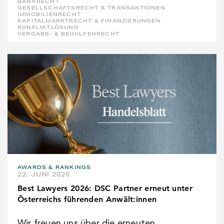
BANKRECHT
GESELLSCHAFTSRECHT & TRANSAKTIONEN
IMMOBILIENRECHT
KAPITALMARKTRECHT & FINANZIERUNGEN
KONFLIKTLÖSUNG
VERGABE- & BEIHILFENRECHT
AWARDS & RANKINGS
22. JUNI 2026
Best Lawyers 2026: DSC Partner erneut unter
Österreichs führenden Anwält:innen
Wir freuen uns über die erneuten