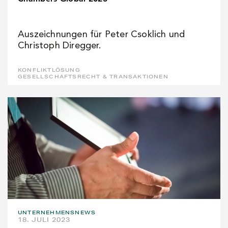
Auszeichnungen für Peter Csoklich und
Christoph Diregger.
KONFLIKTLÖSUNG
GESELLSCHAFTSRECHT & TRANSAKTIONEN
UNTERNEHMENSNEWS
18. JULI 2023