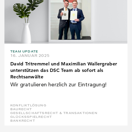
TEAM UPDATE
16. JANUAR 2025
David Tritremmel und Maximilian Wallergraber
unterstützen das DSC Team ab sofort als
Rechtsanwälte
Wir gratulieren herzlich zur Eintragung!
KONFLIKTLÖSUNG
BAURECHT
GESELLSCHAFTSRECHT & TRANSAKTIONEN
GLÜCKSSPIELRECHT
BANKRECHT