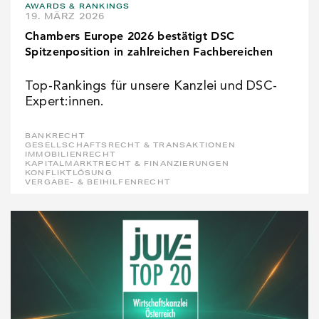
AWARDS & RANKINGS
19. MÄRZ 2026
Chambers Europe 2026 bestätigt DSC
Spitzenposition in zahlreichen Fachbereichen
Top-Rankings für unsere Kanzlei und DSC-
Expert:innen.
BANKRECHT
GESELLSCHAFTSRECHT & TRANSAKTIONEN
IMMOBILIENRECHT
KAPITALMARKTRECHT & FINANZIERUNGEN
KONFLIKTLÖSUNG
VERGABE- & BEIHILFENRECHT