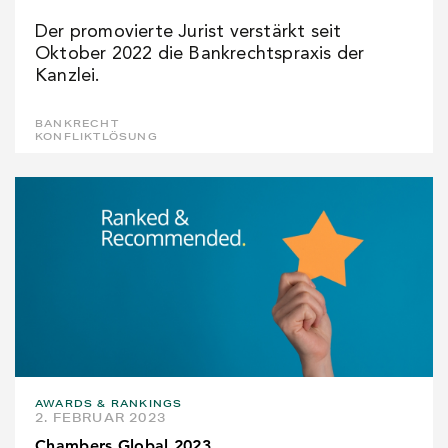
Der promovierte Jurist verstärkt seit
Oktober 2022 die Bankrechtspraxis der
Kanzlei.
BANKRECHT
KONFLIKTLÖSUNG
AWARDS & RANKINGS
2. FEBRUAR 2023
Chambers Global 2023