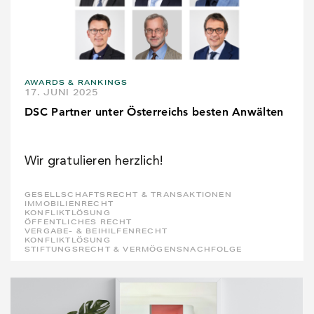
AWARDS & RANKINGS
17. JUNI 2025
DSC Partner unter Österreichs besten Anwälten
Wir gratulieren herzlich!
GESELLSCHAFTSRECHT & TRANSAKTIONEN
IMMOBILIENRECHT
KONFLIKTLÖSUNG
ÖFFENTLICHES RECHT
VERGABE- & BEIHILFENRECHT
KONFLIKTLÖSUNG
STIFTUNGSRECHT & VERMÖGENSNACHFOLGE