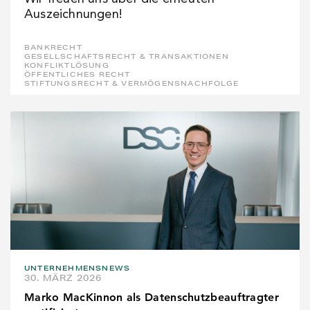
Auszeichnungen!
BANKRECHT
GESELLSCHAFTSRECHT & TRANSAKTIONEN
KONFLIKTLÖSUNG
ÖFFENTLICHES RECHT
STIFTUNGSRECHT & VERMÖGENSNACHFOLGE
UNTERNEHMENSNEWS
30. MÄRZ 2026
Marko MacKinnon als Datenschutzbeauftragter