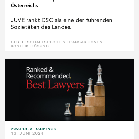
Österreichs
JUVE rankt DSC als eine der führenden
Sozietäten des Landes.
GESELLSCHAFTSRECHT & TRANSAKTIONEN
KONFLIKTLÖSUNG
AWARDS & RANKINGS
13. JUNI 2024