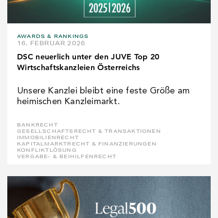
AWARDS & RANKINGS
16. FEBRUAR 2026
DSC neuerlich unter den JUVE Top 20
Wirtschaftskanzleien Österreichs
Unsere Kanzlei bleibt eine feste Größe am
heimischen Kanzleimarkt.
BANKRECHT
GESELLSCHAFTSRECHT & TRANSAKTIONEN
IMMOBILIENRECHT
KAPITALMARKTRECHT & FINANZIERUNGEN
KONFLIKTLÖSUNG
VERGABE- & BEIHILFENRECHT