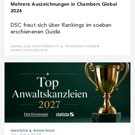
Mehrere Auszeichnungen in Chambers Global
2024
DSC freut sich über Rankings im soeben
erschienenen Guide.
GESELLSCHAFTSRECHT & TRANSAKTIONEN
KONFLIKTLÖSUNG
AWARDS & RANKINGS
10. JULI 2026