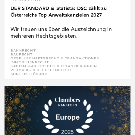
DER STANDARD & Statista: DSC zählt zu
Österreichs Top Anwaltskanzleien 2027
Wir freuen uns über die Auszeichnung in
mehreren Rechtsgebieten.
BANKRECHT
BAURECHT
GESELLSCHAFTSRECHT & TRANSAKTIONEN
IMMOBILIENRECHT
KAPITALMARKTRECHT & FINANZIERUNGEN
VERGABE- & BEIHILFENRECHT
KONFLIKTLÖSUNG