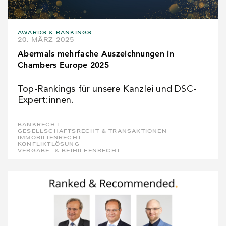
AWARDS & RANKINGS
20. MÄRZ 2025
Abermals mehrfache Auszeichnungen in
Chambers Europe 2025
Top-Rankings für unsere Kanzlei und DSC-
Expert:innen.
BANKRECHT
GESELLSCHAFTSRECHT & TRANSAKTIONEN
IMMOBILIENRECHT
KONFLIKTLÖSUNG
VERGABE- & BEIHILFENRECHT