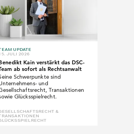
TEAM UPDATE
15. JULI 2026
Benedikt Kain verstärkt das DSC-
Team ab sofort als Rechtsanwalt
Seine Schwerpunkte sind
Unternehmens- und
Gesellschaftsrecht, Transaktionen
sowie Glücksspielrecht.
GESELLSCHAFTSRECHT &
TRANSAKTIONEN
GLÜCKSSPIELRECHT