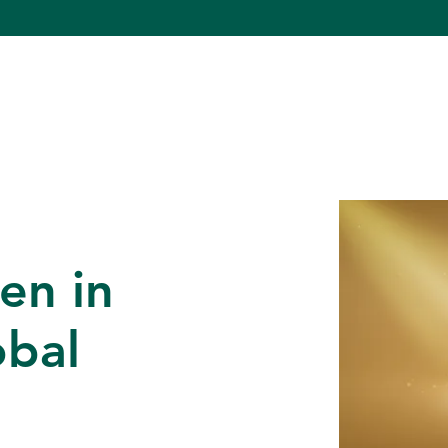
en in
bal