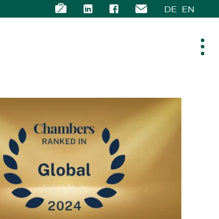
DE
EN