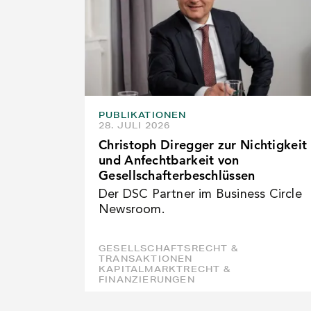
PUBLIKATIONEN
28. JULI 2026
Christoph Diregger zur Nichtigkeit
und Anfechtbarkeit von
Gesellschafterbeschlüssen
Der DSC Partner im Business Circle
Newsroom.
GESELLSCHAFTSRECHT &
TRANSAKTIONEN
KAPITALMARKTRECHT &
FINANZIERUNGEN