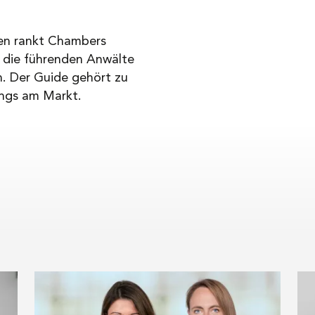
en rankt Chambers
h die führenden Anwälte
n. Der Guide gehört zu
ings am Markt.