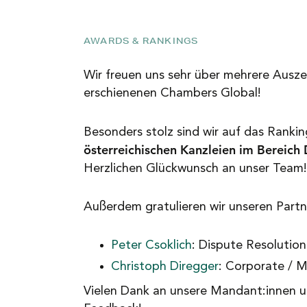
NEWS
AWARDS & RANKINGS
KARRIERE
Wir freuen uns sehr über mehrere Ausz
erschienenen Chambers Global!
KONTAKT
Besonders stolz sind wir auf das Rankin
österreichischen Kanzleien im Bereich 
Herzlichen Glückwunsch an unser Team!
Außerdem gratulieren wir unseren Partn
Peter Csoklich
: Dispute Resolution 
Christoph Diregger
: Corporate / 
Vielen Dank an unsere Mandant:innen un