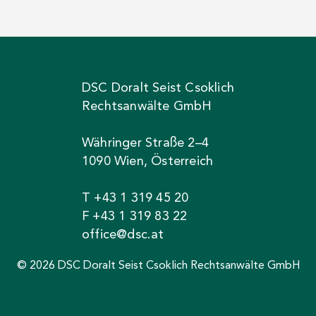
DSC Doralt Seist Csoklich
Rechtsanwälte GmbH
Währinger Straße 2–4
1090 Wien, Österreich
T +43 1 319 45 20
F +43 1 319 83 22
office@dsc.at
© 2026 DSC Doralt Seist Csoklich Rechtsanwälte GmbH