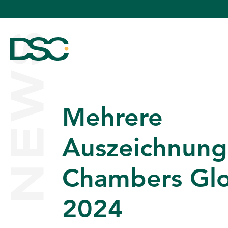
NEWS
Mehrere
ÜBER UNS
Auszeichnung
Chambers Glo
EXPERTISE
2024
TEAM