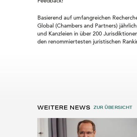
Feedback!
Basierend auf umfangreichen Recherch
Global (Chambers and Partners) jährlic
und Kanzleien in über 200 Jurisdiktione
den renommiertesten juristischen Rank
WEITERE NEWS
ZUR ÜBERSICHT