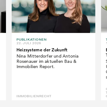
PUBLIKATIONEN
22. JULI 2026
Heizsysteme der Zukunft
Nina Mitterdorfer und Antonia
Rosenauer im aktuellen Bau &
Immobilien Report.
IMMOBILIENRECHT