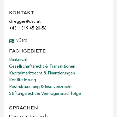
KONTAKT
diregger@dsc.at
+43 1 319 45 20-56
vCard
FACHGEBIETE
Bankrecht
Gesellschaftsrecht & Transaktionen
Kapitalmarktrecht & Finanzierungen
Konfliktlösung
Restrukturierung & Insolvenzrecht
Stiftungsrecht & Vermögensnachfolge
SPRACHEN
Deutsch, Englisch