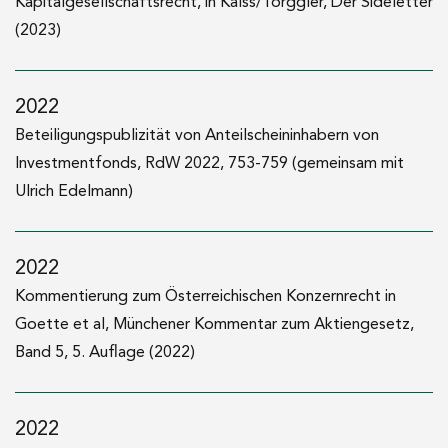
Kapitalgesellschaftsrecht, in Kalss/Torggler, Der Sideletter
(2023)
2022
Beteiligungspublizität von Anteilscheininhabern von
Investmentfonds, RdW 2022, 753-759 (gemeinsam mit
Ulrich Edelmann)
2022
Kommentierung zum Österreichischen Konzernrecht in
Goette et al, Münchener Kommentar zum Aktiengesetz,
Band 5, 5. Auflage (2022)
2022