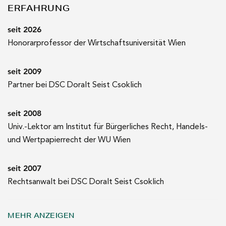
ERFAHRUNG
seit 2026
Honorarprofessor der Wirtschaftsuniversität Wien
seit 2009
Partner bei DSC Doralt Seist Csoklich
seit 2008
Univ.-Lektor am Institut für Bürgerliches Recht, Handels-
und Wertpapierrecht der WU Wien
seit 2007
Rechtsanwalt bei DSC Doralt Seist Csoklich
2004–2007
MEHR ANZEIGEN
Rechtsanwaltsanwärter bei DSC Doralt Seist Csoklich