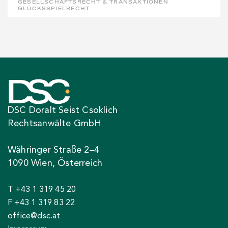
GESELLSCHAFTSRECHT & TRANSAKTIONEN
GLÜCKSSPIELRECHT
DSC Doralt Seist Csoklich
Rechtsanwälte GmbH
Währinger Straße 2–4
1090 Wien, Österreich
T +43 1 319 45 20
F +43 1 319 83 22
office@dsc.at