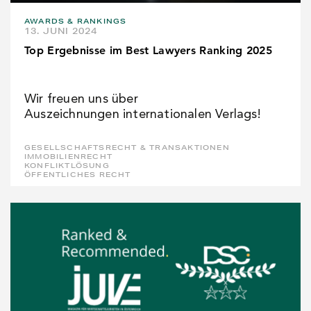
AWARDS & RANKINGS
13. JUNI 2024
Top Ergebnisse im Best Lawyers Ranking 2025
Wir freuen uns über
Auszeichnungen internationalen Verlags!
GESELLSCHAFTSRECHT & TRANSAKTIONEN
IMMOBILIENRECHT
KONFLIKTLÖSUNG
ÖFFENTLICHES RECHT