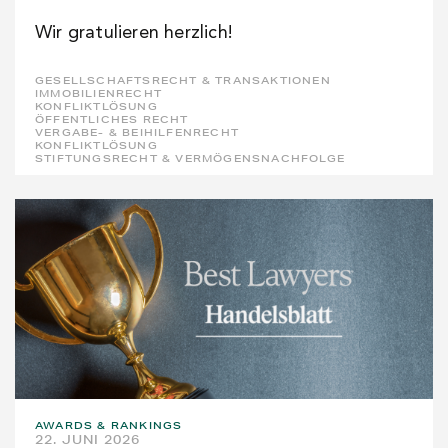
Wir gratulieren herzlich!
GESELLSCHAFTSRECHT & TRANSAKTIONEN
IMMOBILIENRECHT
KONFLIKTLÖSUNG
ÖFFENTLICHES RECHT
VERGABE- & BEIHILFENRECHT
KONFLIKTLÖSUNG
STIFTUNGSRECHT & VERMÖGENSNACHFOLGE
AWARDS & RANKINGS
22. JUNI 2026