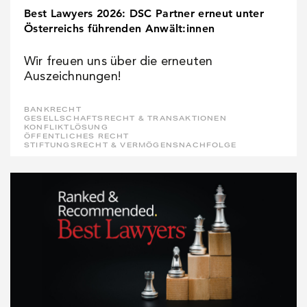
Best Lawyers 2026: DSC Partner erneut unter
Österreichs führenden Anwält:innen
Wir freuen uns über die erneuten
Auszeichnungen!
BANKRECHT
GESELLSCHAFTSRECHT & TRANSAKTIONEN
KONFLIKTLÖSUNG
ÖFFENTLICHES RECHT
STIFTUNGSRECHT & VERMÖGENSNACHFOLGE