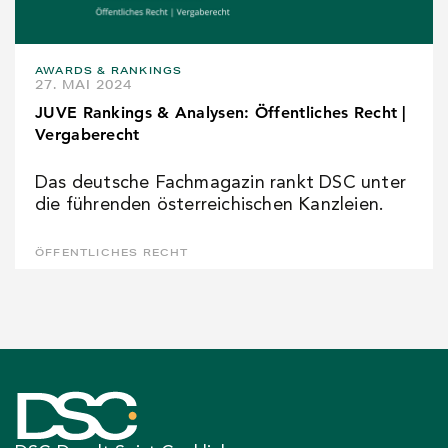
AWARDS & RANKINGS
27. MAI 2024
JUVE Rankings & Analysen: Öffentliches Recht |
Vergaberecht
Das deutsche Fachmagazin rankt DSC unter
die führenden österreichischen Kanzleien.
ÖFFENTLICHES RECHT