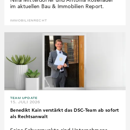
Nina Mitterdorfer und Antonia Rosenauer
im aktuellen Bau & Immobilien Report.
IMMOBILIENRECHT
TEAM UPDATE
15. JULI 2026
Benedikt Kain verstärkt das DSC-Team ab sofort
als Rechtsanwalt