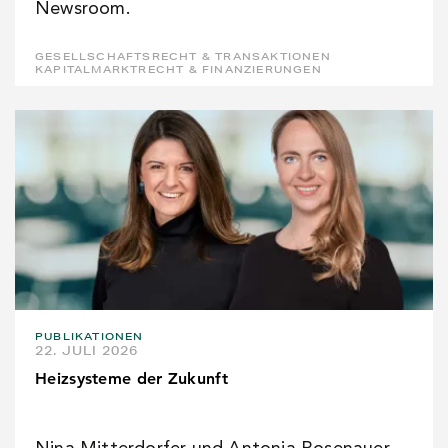
Newsroom.
GESELLSCHAFTSRECHT & TRANSAKTIONEN
KAPITALMARKTRECHT & FINANZIERUNGEN
PUBLIKATIONEN
22. JULI 2026
Heizsysteme der Zukunft