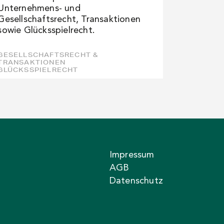
Unternehmens- und
Gesellschaftsrecht, Transaktionen
sowie Glücksspielrecht.
GESELLSCHAFTSRECHT &
TRANSAKTIONEN
GLÜCKSSPIELRECHT
Impressum
AGB
Datenschutz