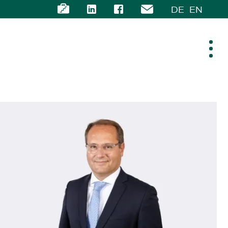
DE
EN