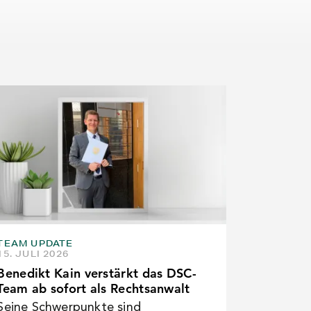
TEAM UPDATE
15. JULI 2026
Benedikt Kain verstärkt das DSC-
Team ab sofort als Rechtsanwalt
Seine Schwerpunkte sind