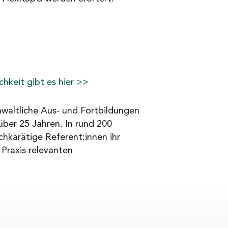
keit gibt es hier >>
waltliche Aus- und Fortbildungen
über 25 Jahren. In rund 200
chkarätige Referent:innen ihr
 Praxis relevanten