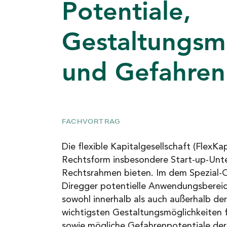
Potentiale,
NEWS
Gestaltungsm
KARRIERE
und Gefahren
KONTAKT
FACHVORTRAG
Die flexible Kapitalgesellschaft (FlexKa
Rechtsform insbesondere Start-up-Unte
Rechtsrahmen bieten. Im dem Spezial-On
Diregger potentielle Anwendungsberei
sowohl innerhalb als auch außerhalb der
wichtigsten Gestaltungsmöglichkeiten fü
sowie mögliche Gefahrenpotentiale der