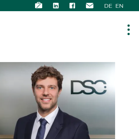
DE
EN