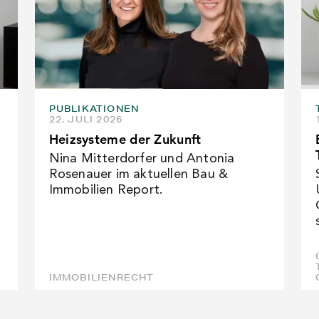
PUBLIKATIONEN
22. JULI 2026
Heizsysteme der Zukunft
Nina Mitterdorfer und Antonia
Rosenauer im aktuellen Bau &
Immobilien Report.
IMMOBILIENRECHT