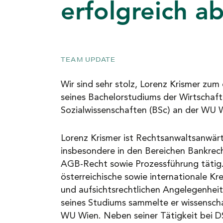
erfolgreich a
NEWS
KARRIERE
TEAM UPDATE
Wir sind sehr stolz, Lorenz Krismer zum
KONTAKT
seines Bachelorstudiums der Wirtschaft
Sozialwissenschaften (BSc) an der WU W
Lorenz Krismer ist Rechtsanwaltsanwär
insbesondere in den Bereichen Bankrech
AGB-Recht sowie Prozessführung tätig. 
österreichische sowie internationale Kre
und aufsichtsrechtlichen Angelegenheit
seines Studiums sammelte er wissenscha
WU Wien. Neben seiner Tätigkeit bei DS