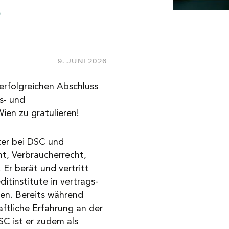
b
9. JUNI 2026
 erfolgreichen Abschluss
s- und
ien zu gratulieren!
ter bei DSC und
t, Verbraucherrecht,
Er berät und vertritt
ditinstitute in vertrags-
en. Bereits während
ftliche Erfahrung an der
C ist er zudem als