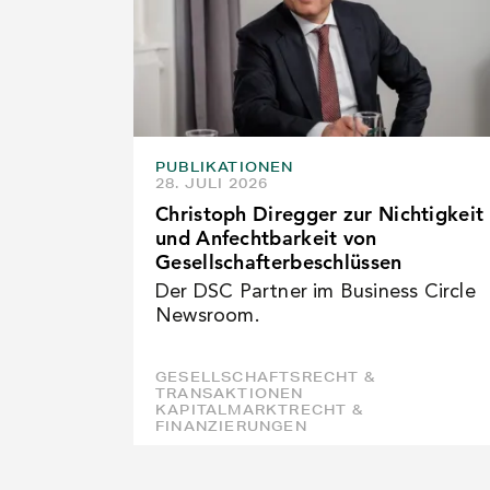
PUBLIKATIONEN
28. JULI 2026
Christoph Diregger zur Nichtigkeit
und Anfechtbarkeit von
Gesellschafterbeschlüssen
Der DSC Partner im Business Circle
Newsroom.
GESELLSCHAFTSRECHT &
TRANSAKTIONEN
KAPITALMARKTRECHT &
FINANZIERUNGEN