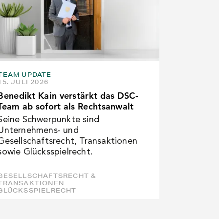
TEAM UPDATE
15. JULI 2026
Benedikt Kain verstärkt das DSC-
Team ab sofort als Rechtsanwalt
Seine Schwerpunkte sind
Unternehmens- und
Gesellschaftsrecht, Transaktionen
sowie Glücksspielrecht.
GESELLSCHAFTSRECHT &
TRANSAKTIONEN
GLÜCKSSPIELRECHT