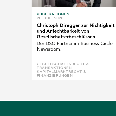
PUBLIKATIONEN
28. JULI 2026
Christoph Diregger zur Nichtigkeit
und Anfechtbarkeit von
Gesellschafterbeschlüssen
Der DSC Partner im Business Circle
Newsroom.
GESELLSCHAFTSRECHT &
TRANSAKTIONEN
KAPITALMARKTRECHT &
FINANZIERUNGEN