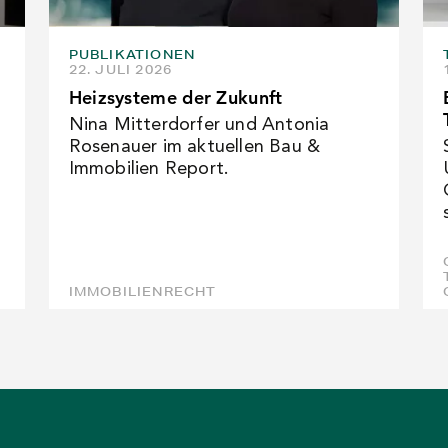
PUBLIKATIONEN
22. JULI 2026
Heizsysteme der Zukunft
Nina Mitterdorfer und Antonia
Rosenauer im aktuellen Bau &
Immobilien Report.
IMMOBILIENRECHT