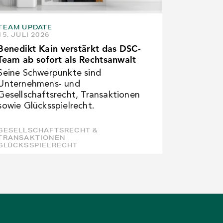
TEAM UPDATE
15. JULI 2026
Benedikt Kain verstärkt das DSC-
Team ab sofort als Rechtsanwalt
Seine Schwerpunkte sind
Unternehmens- und
Gesellschaftsrecht, Transaktionen
sowie Glücksspielrecht.
GESELLSCHAFTSRECHT &
TRANSAKTIONEN
GLÜCKSSPIELRECHT