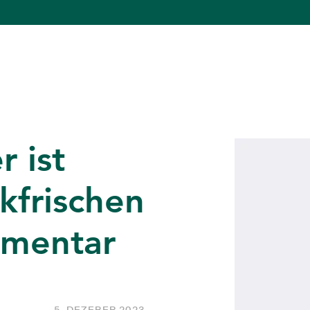
r ist
kfrischen
mentar
5. DEZEBER 2023