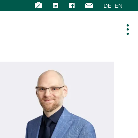
DE
EN