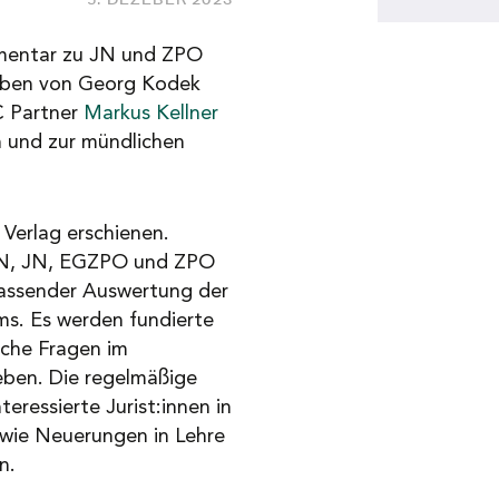
entar zu JN und ZPO
eben von Georg Kodek
C Partner
Markus Kellner
und zur mündlichen
Verlag erschienen.
JN, JN, EGZPO und ZPO
assender Auswertung der
ums. Es werden fundierte
iche Fragen im
ben. Die regelmäßige
teressierte Jurist:innen in
owie Neuerungen in Lehre
n.