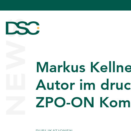
NEWS
Markus Kellne
ÜBER UNS
Autor im druc
ZPO-ON Kom
EXPERTISE
TEAM
PUBLIKATIONEN