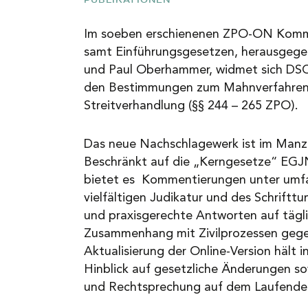
NEWS
Im soeben erschienenen ZPO-ON Komm
samt Einführungsgesetzen, herausgeg
und Paul Oberhammer, widmet sich DS
KARRIERE
den Bestimmungen zum Mahnverfahren 
Streitverhandlung (§§ 244 – 265 ZPO).
KONTAKT
Das neue Nachschlagewerk ist im Manz 
Beschränkt auf die „Kerngesetze“ EG
bietet es Kommentierungen unter umf
vielfältigen Judikatur und des Schriftt
und praxisgerechte Antworten auf tägl
Zusammenhang mit Zivilprozessen gege
Aktualisierung der Online-Version hält in
Hinblick auf gesetzliche Änderungen s
und Rechtsprechung auf dem Laufende