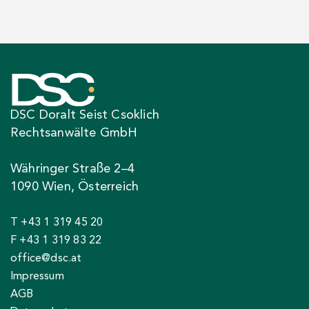
DSC Doralt Seist Csoklich
Rechtsanwälte GmbH
Währinger Straße 2–4
1090 Wien, Österreich
T +43 1 319 45 20
F +43 1 319 83 22
office@dsc.at
Impressum
AGB