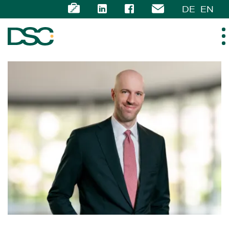
DE
EN
ÜBER UNS
EXPERTISE
TEAM
NEWS
KARRIERE
KONTAKT