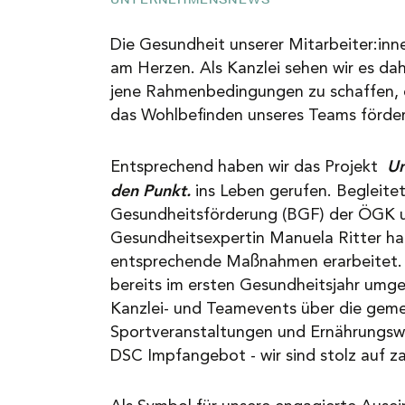
NEWS
Die Gesundheit unserer Mitarbeiter:inne
am Herzen. Als Kanzlei sehen wir es da
jene Rahmenbedingungen zu schaffen, 
KARRIERE
das Wohlbefinden unseres Teams förder
Un
KONTAKT
Entsprechend haben wir das Projekt
den Punkt.
ins Leben gerufen. Begleitet
Gesundheitsförderung (BGF) der ÖGK u
Gesundheitsexpertin Manuela Ritter ha
entsprechende Maßnahmen erarbeitet. 
bereits im ersten Gesundheitsjahr umge
Kanzlei- und Teamevents über die gem
Sportveranstaltungen und Ernährungsw
DSC Impfangebot - wir sind stolz auf za