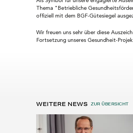
Als Symbol für unsere engagierte Ause
Thema "Betriebliche Gesundheitsförde
offiziell mit dem BGF-Gütesiegel ausge
Wir freuen uns sehr über diese Auszeic
Fortsetzung unseres Gesundheit-Projek
WEITERE NEWS
ZUR ÜBERSICHT