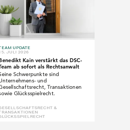
TEAM UPDATE
15. JULI 2026
Benedikt Kain verstärkt das DSC-
Team ab sofort als Rechtsanwalt
Seine Schwerpunkte sind
Unternehmens- und
Gesellschaftsrecht, Transaktionen
sowie Glücksspielrecht.
GESELLSCHAFTSRECHT &
TRANSAKTIONEN
GLÜCKSSPIELRECHT