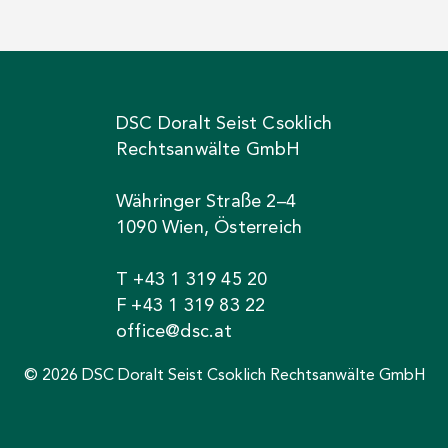
DSC Doralt Seist Csoklich
Rechtsanwälte GmbH
Währinger Straße 2–4
1090 Wien, Österreich
T +43 1 319 45 20
F +43 1 319 83 22
office@dsc.at
© 2026 DSC Doralt Seist Csoklich Rechtsanwälte GmbH