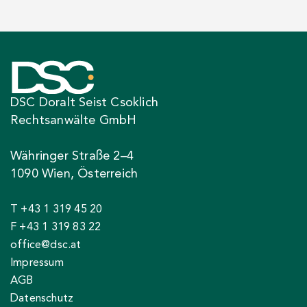
DSC Doralt Seist Csoklich
Rechtsanwälte GmbH
Währinger Straße 2–4
1090 Wien, Österreich
T +43 1 319 45 20
F +43 1 319 83 22
office@dsc.at
Impressum
AGB
Datenschutz