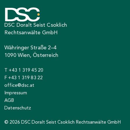
DSC Doralt Seist Csoklich
Rechtsanwälte GmbH
Währinger Straße 2–4
1090 Wien, Österreich
T +43 1 319 45 20
F +43 1 319 83 22
office@dsc.at
Impressum
AGB
Datenschutz
© 2026 DSC Doralt Seist Csoklich Rechtsanwälte GmbH