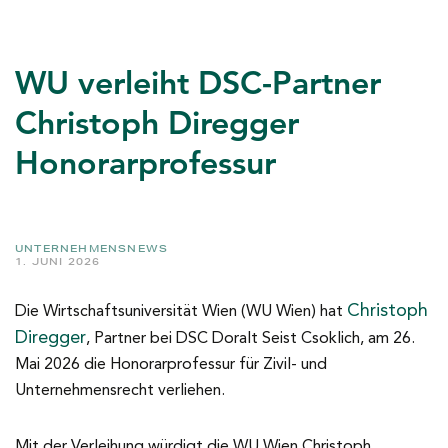
WU verleiht DSC-Partner
Christoph Diregger
Honorarprofessur
UNTERNEHMENSNEWS
1. JUNI 2026
Christoph
Die Wirtschaftsuniversität Wien (WU Wien) hat
Diregger
, Partner bei DSC Doralt Seist Csoklich, am 26.
Mai 2026 die Honorarprofessur für Zivil- und
Unternehmensrecht verliehen.
Mit der Verleihung würdigt die WU Wien Christoph