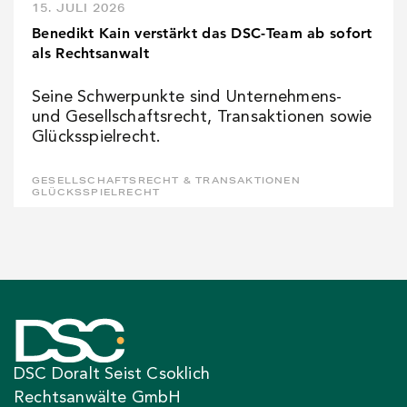
15. JULI 2026
Benedikt Kain verstärkt das DSC-Team ab sofort
als Rechtsanwalt
Seine Schwerpunkte sind Unternehmens-
und Gesellschaftsrecht, Transaktionen sowie
Glücksspielrecht.
GESELLSCHAFTSRECHT & TRANSAKTIONEN
GLÜCKSSPIELRECHT
DSC Doralt Seist Csoklich
Rechtsanwälte GmbH