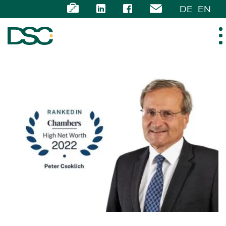
DE
EN
ÜBER UNS
EXPERTISE
TEAM
NEWS
KARRIERE
KONTAKT