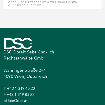
GESELLSCHAFTSRECHT & TRANSAKTIONEN
GLÜCKSSPIELRECHT
DSC Doralt Seist Csoklich
Rechtsanwälte GmbH
Währinger Straße 2–4
1090 Wien, Österreich
T +43 1 319 45 20
F +43 1 319 83 22
office@dsc.at