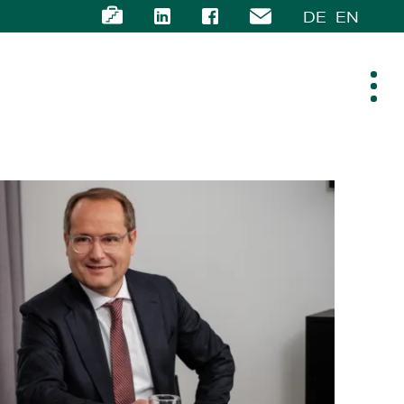
DE
EN