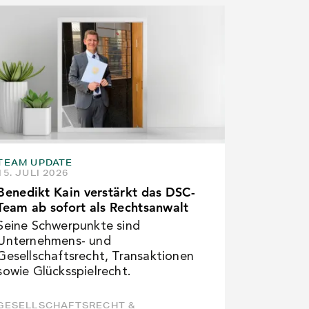
TEAM UPDATE
15. JULI 2026
Benedikt Kain verstärkt das DSC-
Team ab sofort als Rechtsanwalt
Seine Schwerpunkte sind
Unternehmens- und
Gesellschaftsrecht, Transaktionen
sowie Glücksspielrecht.
GESELLSCHAFTSRECHT &