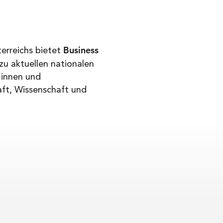
Business
erreichs bietet
u aktuellen nationalen
:innen und
aft, Wissenschaft und