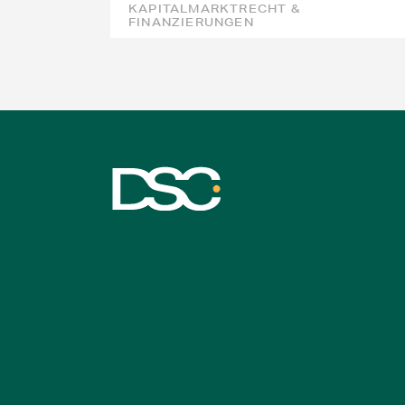
KAPITALMARKTRECHT &
FINANZIERUNGEN