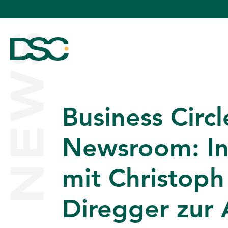
NEWS
Business Circl
ÜBER UNS
Newsroom: In
mit Christoph
EXPERTISE
Diregger zur
TEAM