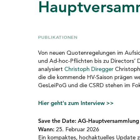
Hauptversam
NEWS
KARRIERE
PUBLIKATIONEN
Von neuen Quotenregelungen im Aufsich
KONTAKT
und Ad-hoc-Pflichten bis zu Directors’ D
analysiert
Christoph Diregger
Christoph
die die kommende HV-Saison prägen w
GesLeiPoG und die CSRD stehen im Fo
Hier geht's zum Interview >>
Save the Date: AG-Hauptversammlung
Wann:
25. Februar 2026
Ein kompaktes, hochaktuelles Update