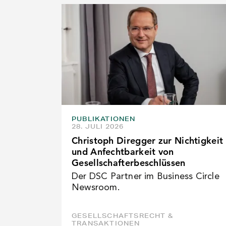
PUBLIKATIONEN
28. JULI 2026
Christoph Diregger zur Nichtigkeit
und Anfechtbarkeit von
Gesellschafterbeschlüssen
Der DSC Partner im Business Circle
Newsroom.
GESELLSCHAFTSRECHT &
TRANSAKTIONEN