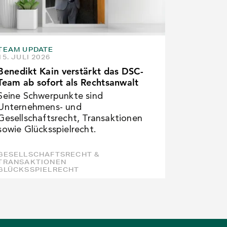
TEAM UPDATE
15. JULI 2026
Benedikt Kain verstärkt das DSC-
Team ab sofort als Rechtsanwalt
Seine Schwerpunkte sind
Unternehmens- und
Gesellschaftsrecht, Transaktionen
sowie Glücksspielrecht.
GESELLSCHAFTSRECHT &
TRANSAKTIONEN
GLÜCKSSPIELRECHT