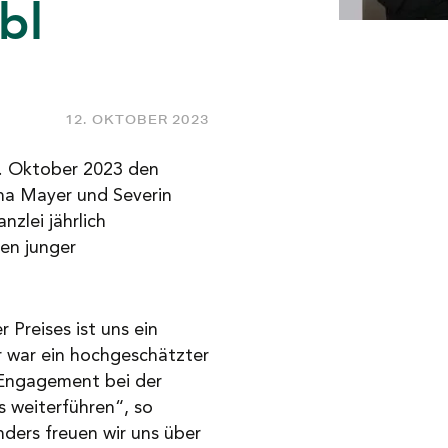
bl
12. OKTOBER 2023
1. Oktober 2023 den
nna Mayer und Severin
nzlei jährlich
en junger
Preises ist uns ein
 war ein hochgeschätzter
 Engagement bei der
 weiterführen“, so
nders freuen wir uns über