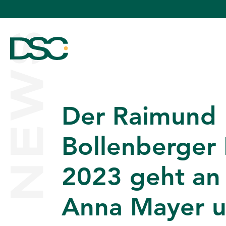
NEWS
Der Raimund
ÜBER UNS
Bollenberger 
2023 geht an 
EXPERTISE
Anna Mayer 
TEAM