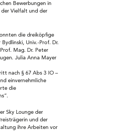
eichen Bewerbungen in
der Vielfalt und der
konnten die dreiköpfige
Bydlinski, Univ.-Prof. Dr.
Prof. Mag. Dr. Peter
eugen. Julia Anna Mayer
tt nach § 67 Abs 3 IO –
und einvernehmliche
rte die
ms“.
 der Sky Lounge der
reisträgerin und der
taltung ihre Arbeiten vor