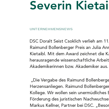
Severin Kietai
NEWS
KARRIERE
UNTERNEHMENSNEWS
DSC Doralt Seist Csoklich verlieh am 1
KONTAKT
Raimund Bollenberger Preis an Julia A
Kietaibl. Mit dem Award zeichnet die Ka
herausragende wissenschaftliche Arbeit
Akademikerinnen bzw. Akademiker aus.
„Die Vergabe des Raimund Bollenberger 
Herzensanliegen. Raimund Bollenberger
Kollege. Wir wollen sein unermüdliches
Förderung des juristischen Nachwuchses
Markus Kellner, Partner bei DSC. „Beso