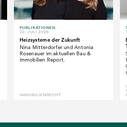
PUBLIKATIONEN
22. JULI 2026
Heizsysteme der Zukunft
Nina Mitterdorfer und Antonia
Rosenauer im aktuellen Bau &
Immobilien Report.
IMMOBILIENRECHT