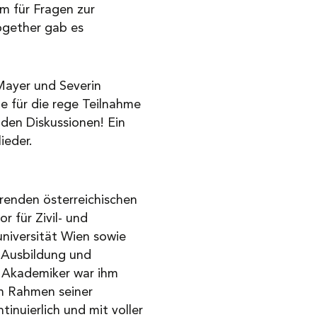
m für Fragen zur
ogether gab es
Mayer und Severin
e für die rege Teilnahme
den Diskussionen! Ein
ieder.
renden österreichischen
r für Zivil- und
niversität Wien sowie
 Ausbildung und
 Akademiker war ihm
im Rahmen seiner
tinuierlich und mit voller