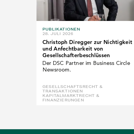
PUBLIKATIONEN
28. JULI 2026
Christoph Diregger zur Nichtigkeit
und Anfechtbarkeit von
Gesellschafterbeschlüssen
Der DSC Partner im Business Circle
Newsroom.
GESELLSCHAFTSRECHT &
TRANSAKTIONEN
KAPITALMARKTRECHT &
FINANZIERUNGEN