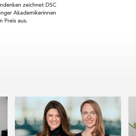
Andenken zeichnet DSC
 junger Akademikerinnen
 Preis aus.