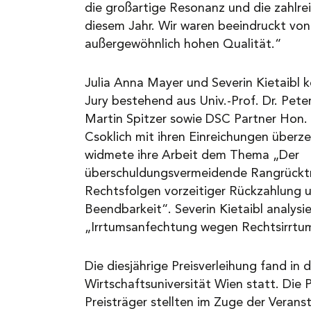
die großartige Resonanz und die zahlr
diesem Jahr. Wir waren beeindruckt von 
außergewöhnlich hohen Qualität.“
Julia Anna Mayer und Severin Kietaibl 
Jury bestehend aus Univ.-Prof. Dr. Peter 
Martin Spitzer sowie DSC Partner Hon. 
Csoklich mit ihren Einreichungen überz
widmete ihre Arbeit dem Thema „Der
überschuldungsvermeidende Rangrücktri
Rechtsfolgen vorzeitiger Rückzahlung 
Beendbarkeit“. Severin Kietaibl analysie
„Irrtumsanfechtung wegen Rechtsirrtu
Die diesjährige Preisverleihung fand in
Wirtschaftsuniversität Wien statt. Die P
Preisträger stellten im Zuge der Verans