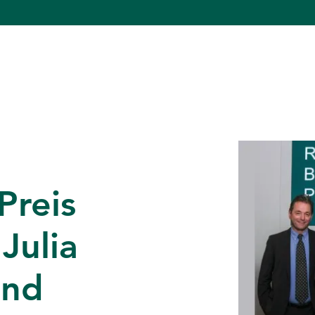
Preis
Julia
und