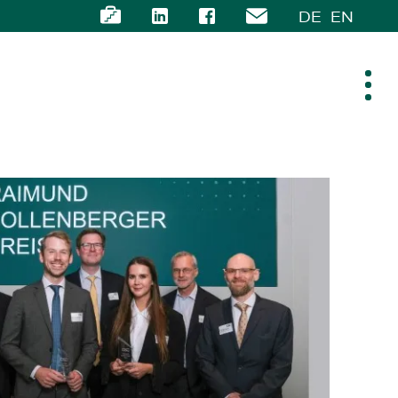
DE
EN