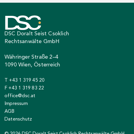
DSC Doralt Seist Csoklich
Rechtsanwälte GmbH
Währinger Straße 2–4
1090 Wien, Österreich
T +43 1 319 45 20
F +43 1 319 83 22
office@dsc.at
Impressum
AGB
Datenschutz
© 2026 DSC Doralt Seist Csoklich Rechtsanwälte GmbH