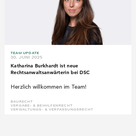
TEAM UPDATE
30. JUNI 2025
Katharina Burkhardt ist neue
Rechtsanwaltsanwärterin bei DSC
Herzlich willkommen im Team!
BAURECHT
VERGABE- & BEIHILFENRECHT
VERWALTUNGS- & VERFASSUNGSRECHT