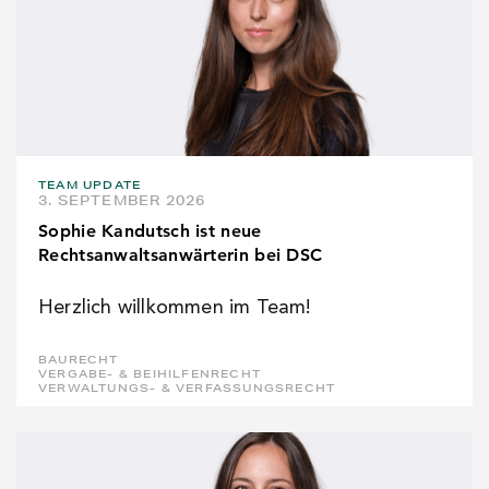
TEAM UPDATE
3. SEPTEMBER 2026
Sophie Kandutsch ist neue
Rechtsanwaltsanwärterin bei DSC
Herzlich willkommen im Team!
BAURECHT
VERGABE- & BEIHILFENRECHT
VERWALTUNGS- & VERFASSUNGSRECHT