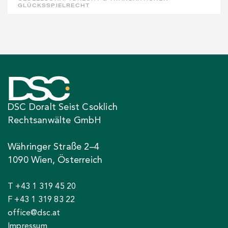
GLÜCKSSPIELRECHT
DSC Doralt Seist Csoklich
Rechtsanwälte GmbH
Währinger Straße 2–4
1090 Wien, Österreich
T +43 1 319 45 20
F +43 1 319 83 22
office@dsc.at
Impressum