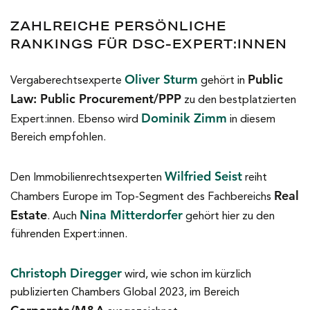
ZAHLREICHE PERSÖNLICHE
RANKINGS FÜR DSC-EXPERT:INNEN
Oliver Sturm
Public
Vergaberechtsexperte
gehört in
Law: Public Procurement/PPP
zu den bestplatzierten
Dominik Zimm
Expert:innen. Ebenso wird
in diesem
Bereich empfohlen.
Wilfried Seist
Den Immobilienrechtsexperten
reiht
Real
Chambers Europe im Top-Segment des Fachbereichs
Estate
Nina Mitterdorfer
. Auch
gehört hier zu den
führenden Expert:innen.
Christoph Diregger
wird, wie schon im kürzlich
publizierten Chambers Global 2023, im Bereich