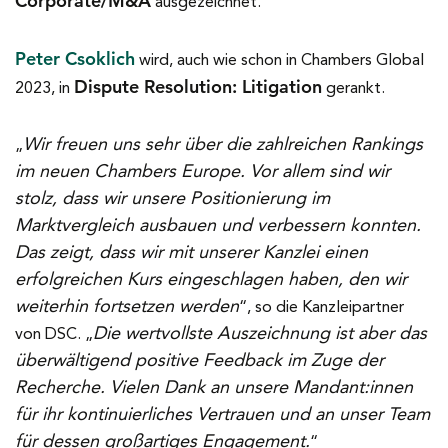
Corporate/M&A
ausgezeichnet.
Peter Csoklich
wird, auch wie schon in Chambers Global
Dispute Resolution: Litigation
2023, in
gerankt.
Wir freuen uns sehr über die zahlreichen Rankings
„
im neuen Chambers Europe. Vor allem sind wir
stolz, dass wir unsere Positionierung im
Marktvergleich ausbauen und verbessern konnten.
Das zeigt, dass wir mit unserer Kanzlei einen
erfolgreichen Kurs eingeschlagen haben, den wir
weiterhin fortsetzen werden
“, so die Kanzleipartner
Die wertvollste Auszeichnung ist aber das
von DSC. „
überwältigend positive Feedback im Zuge der
Recherche. Vielen Dank an unsere Mandant:innen
für ihr kontinuierliches Vertrauen und an unser Team
für dessen großartiges Engagement.
“