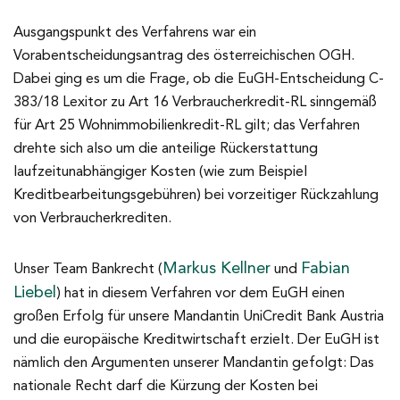
Ausgangspunkt des Verfahrens war ein
Vorabentscheidungsantrag des österreichischen OGH.
Dabei ging es um die Frage, ob die EuGH-Entscheidung C-
383/18 Lexitor zu Art 16 Verbraucherkredit-RL sinngemäß
für Art 25 Wohnimmobilienkredit-RL gilt; das Verfahren
drehte sich also um die anteilige Rückerstattung
laufzeitunabhängiger Kosten (wie zum Beispiel
Kreditbearbeitungsgebühren) bei vorzeitiger Rückzahlung
von Verbraucherkrediten.
Markus Kellner
Fabian
Unser Team Bankrecht (
und
Liebel
) hat in diesem Verfahren vor dem EuGH einen
großen Erfolg für unsere Mandantin UniCredit Bank Austria
und die europäische Kreditwirtschaft erzielt. Der EuGH ist
nämlich den Argumenten unserer Mandantin gefolgt: Das
nationale Recht darf die Kürzung der Kosten bei