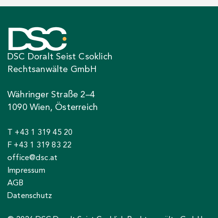
DSC Doralt Seist Csoklich
Rechtsanwälte GmbH
Währinger Straße 2–4
1090 Wien, Österreich
T +43 1 319 45 20
F +43 1 319 83 22
office@dsc.at
Impressum
AGB
Datenschutz