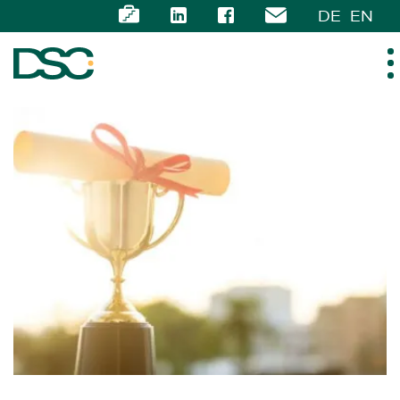
DE
EN
ÜBER UNS
EXPERTISE
TEAM
NEWS
KARRIERE
KONTAKT