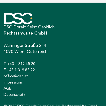
DSC Doralt Seist Csoklich
Rechtsanwälte GmbH
Währinger Straße 2–4
1090 Wien, Österreich
T +43 1 319 45 20
F +43 1 319 83 22
office@dsc.at
Impressum
AGB
Datenschutz