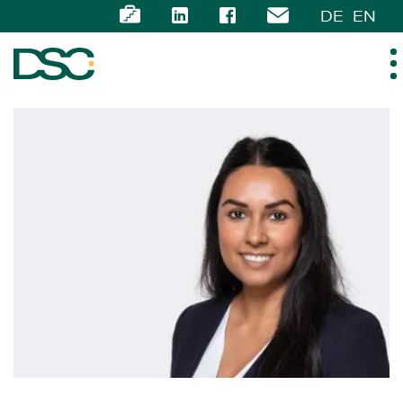
DE
EN
ÜBER UNS
EXPERTISE
TEAM
NEWS
KARRIERE
KONTAKT