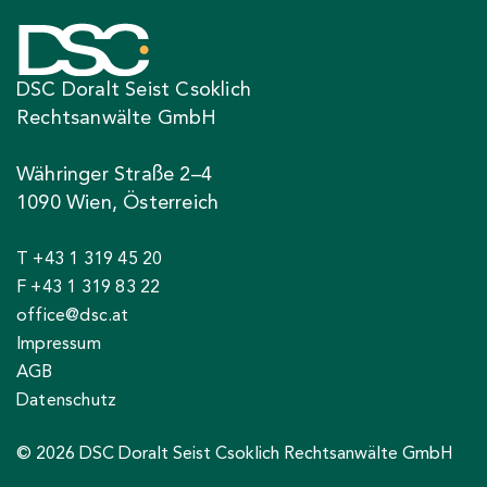
DSC Doralt Seist Csoklich
Rechtsanwälte GmbH
Währinger Straße 2–4
1090 Wien, Österreich
T +43 1 319 45 20
F +43 1 319 83 22
office@dsc.at
Impressum
AGB
Datenschutz
© 2026 DSC Doralt Seist Csoklich Rechtsanwälte GmbH