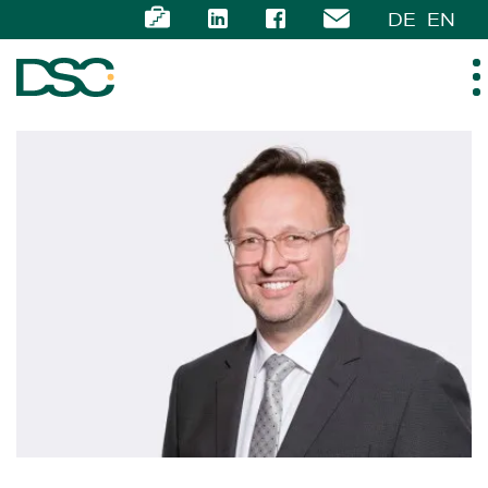
DE
EN
ÜBER UNS
EXPERTISE
TEAM
NEWS
KARRIERE
KONTAKT