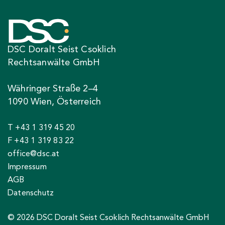
DSC Doralt Seist Csoklich
Rechtsanwälte GmbH
Währinger Straße 2–4
1090 Wien, Österreich
T +43 1 319 45 20
F +43 1 319 83 22
office@dsc.at
Impressum
AGB
Datenschutz
© 2026 DSC Doralt Seist Csoklich Rechtsanwälte GmbH