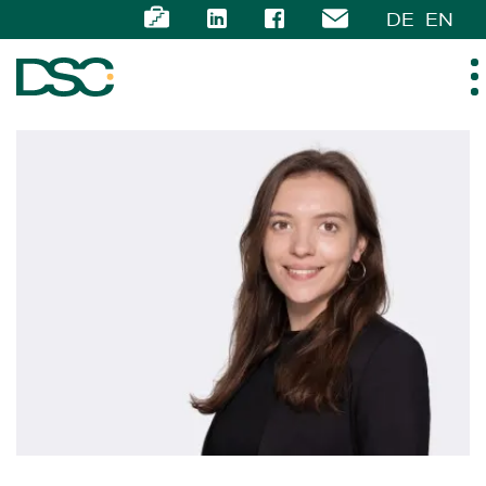
DE
EN
ÜBER UNS
EXPERTISE
TEAM
NEWS
KARRIERE
KONTAKT