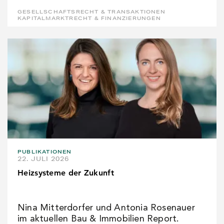
GESELLSCHAFTSRECHT & TRANSAKTIONEN
KAPITALMARKTRECHT & FINANZIERUNGEN
PUBLIKATIONEN
22. JULI 2026
Heizsysteme der Zukunft
Nina Mitterdorfer und Antonia Rosenauer
im aktuellen Bau & Immobilien Report.