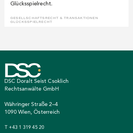
Glücksspielrecht.
GESELLSCHAFTSRECHT & TRANSAKTIONEN
GLÜCKSSPIELRECHT
DSC Doralt Seist Csoklich
Rechtsanwälte GmbH
Währinger Straße 2–4
1090 Wien, Österreich
T +43 1 319 45 20