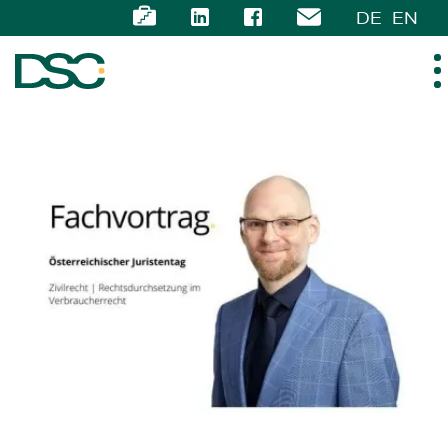
DE
EN
ÜBER UNS
EXPERTISE
TEAM
NEWS
KARRIERE
KONTAKT