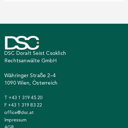
DSC Doralt Seist Csoklich
Rechtsanwälte GmbH
Währinger Straße 2–4
1090 Wien, Österreich
T +43 1 319 45 20
F +43 1 319 83 22
office@dsc.at
Impressum
AGB