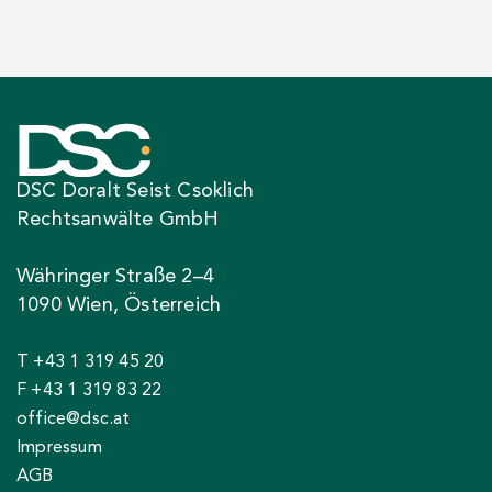
DSC Doralt Seist Csoklich
Rechtsanwälte GmbH
Währinger Straße 2–4
1090 Wien, Österreich
T +43 1 319 45 20
F +43 1 319 83 22
office@dsc.at
Impressum
AGB