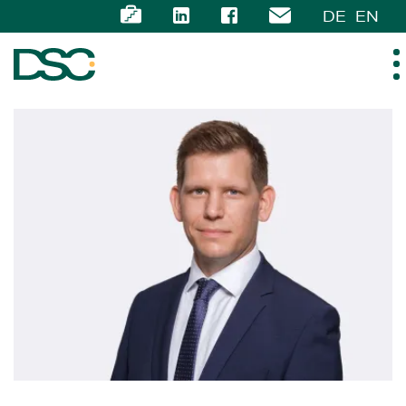
DE
EN
ÜBER UNS
EXPERTISE
TEAM
NEWS
KARRIERE
KONTAKT