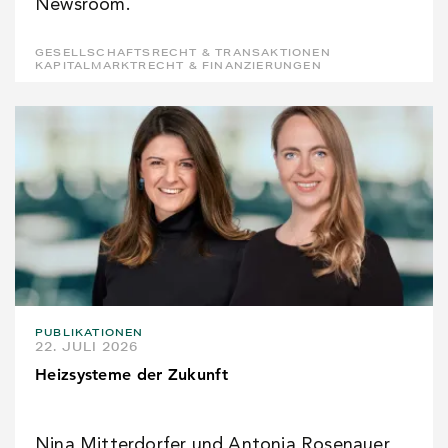
Newsroom.
GESELLSCHAFTSRECHT & TRANSAKTIONEN
KAPITALMARKTRECHT & FINANZIERUNGEN
PUBLIKATIONEN
22. JULI 2026
Heizsysteme der Zukunft
Nina Mitterdorfer und Antonia Rosenauer