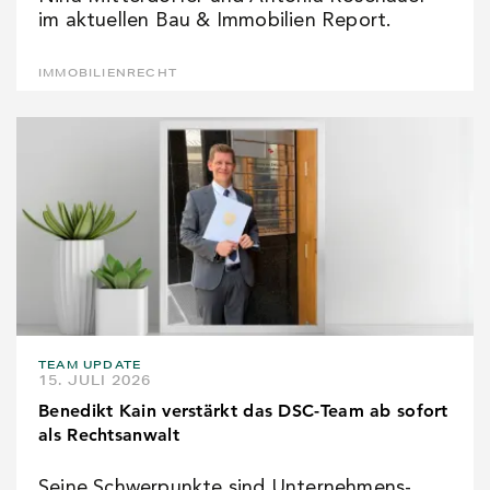
im aktuellen Bau & Immobilien Report.
IMMOBILIENRECHT
TEAM UPDATE
15. JULI 2026
Benedikt Kain verstärkt das DSC-Team ab sofort
als Rechtsanwalt
Seine Schwerpunkte sind Unternehmens-