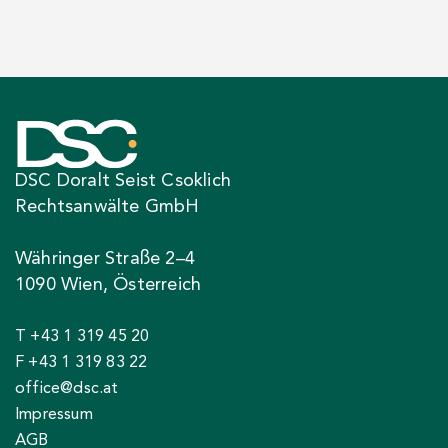
DSC Doralt Seist Csoklich
Rechtsanwälte GmbH
Währinger Straße 2–4
1090 Wien, Österreich
T +43 1 319 45 20
F +43 1 319 83 22
office@dsc.at
Impressum
AGB