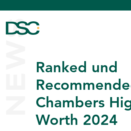
NEWS
Ranked und
ÜBER UNS
Recommended
Chambers Hi
EXPERTISE
Worth 2024
TEAM