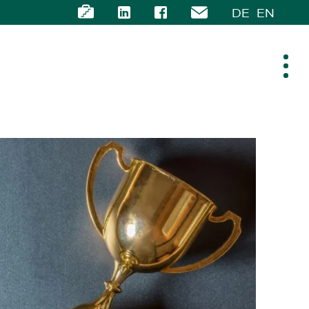
DE
EN