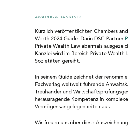
NEWS
AWARDS & RANKINGS
KARRIERE
Kürzlich veröffentlichten Chambers an
Worth 2024 Guide. Darin DSC Partner
P
Private Wealth Law abermals ausgezeic
KONTAKT
Kanzlei wird im Bereich Private Wealth
Sozietäten gereiht.
In seinem Guide zeichnet der renommier
Fachverlag weltweit führende Anwaltsk
Treuhänder und Wirtschaftsprüfungsges
herausragende Kompetenz in komplexe
Vermögensangelegenheiten aus.
Wir freuen uns über diese Auszeichnu