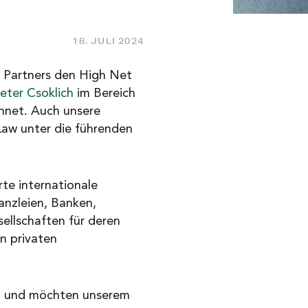
18. JULI 2024
d Partners den High Net
eter Csoklich
im Bereich
hnet. Auch unsere
 Law unter die führenden
te internationale
anzleien, Banken,
ellschaften für deren
n privaten
ng und möchten unserem