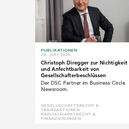
PUBLIKATIONEN
28. JULI 2026
Christoph Diregger zur Nichtigkeit
und Anfechtbarkeit von
Gesellschafterbeschlüssen
Der DSC Partner im Business Circle
Newsroom.
GESELLSCHAFTSRECHT &
TRANSAKTIONEN
KAPITALMARKTRECHT &
FINANZIERUNGEN