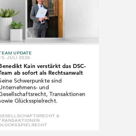
TEAM UPDATE
15. JULI 2026
Benedikt Kain verstärkt das DSC-
Team ab sofort als Rechtsanwalt
Seine Schwerpunkte sind
Unternehmens- und
Gesellschaftsrecht, Transaktionen
sowie Glücksspielrecht.
GESELLSCHAFTSRECHT &
TRANSAKTIONEN
GLÜCKSSPIELRECHT