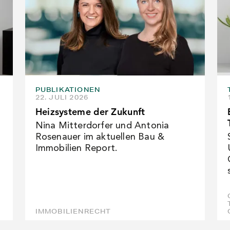
PUBLIKATIONEN
22. JULI 2026
Heizsysteme der Zukunft
Nina Mitterdorfer und Antonia
Rosenauer im aktuellen Bau &
Immobilien Report.
IMMOBILIENRECHT