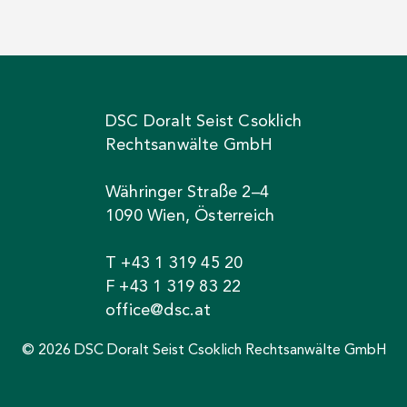
DSC Doralt Seist Csoklich
Rechtsanwälte GmbH
Währinger Straße 2–4
1090 Wien, Österreich
T +43 1 319 45 20
F +43 1 319 83 22
office@dsc.at
© 2026 DSC Doralt Seist Csoklich Rechtsanwälte GmbH