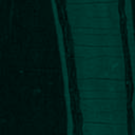
NEWS
KARRIERE
KONTAKT