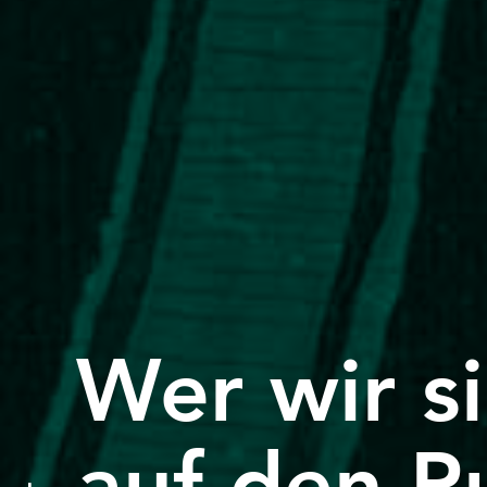
Wer wir s
auf den P